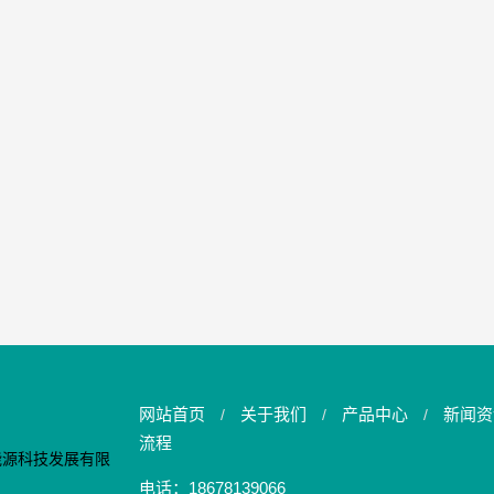
网站首页
关于我们
产品中心
新闻资
/
/
/
流程
电话：18678139066