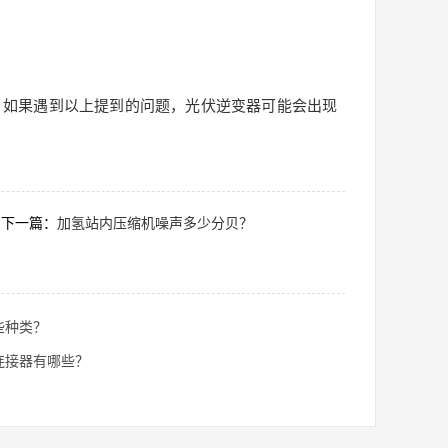
如果遇到以上提到的问题，光伏逆变器可能会出现
下一篇：
加氢站内压缩机噪声多少分贝？
些种类？
连接器有哪些？