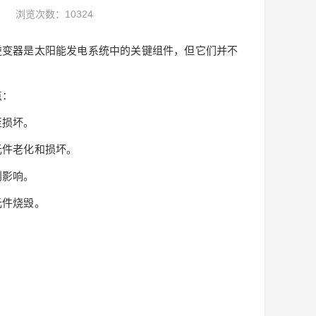
浏览次数：10324
变器是太阳能发电系统中的关键组件，但它们并不
点：
至损坏。
件老化和损坏。
利影响。
件烧毁。