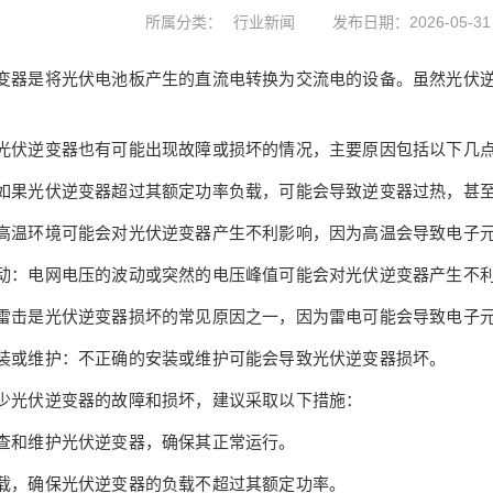
所属分类：
行业新闻
发布日期：2026-05-31
是将光伏电池板产生的直流电转换为交流电的设备。虽然光伏逆
逆变器也有可能出现故障或损坏的情况，主要原因包括以下几
光伏逆变器超过其额定功率负载，可能会导致逆变器过热，甚
环境可能会对光伏逆变器产生不利影响，因为高温会导致电子元
电网电压的波动或突然的电压峰值可能会对光伏逆变器产生不
是光伏逆变器损坏的常见原因之一，因为雷电可能会导致电子元
或维护：不正确的安装或维护可能会导致光伏逆变器损坏。
光伏逆变器的故障和损坏，建议采取以下措施：
和维护光伏逆变器，确保其正常运行。
，确保光伏逆变器的负载不超过其额定功率。