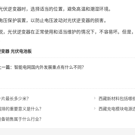
伏逆变器时，选择适当的位置，避免高温和潮湿环境。
压保护装置，以防止电压波动对光伏逆变器的损害。
光伏逆变器在正常使用和适当维护的情况下，不容易坏。但是，
。
逆变器
光伏电池板
上一篇：
智能电网国内外发展重点有什么不同？
叶片最长多少米？
西藏新材料包括哪
减排的重要意义是什么？
西藏充电模块电源
设备销售属于什么行业？