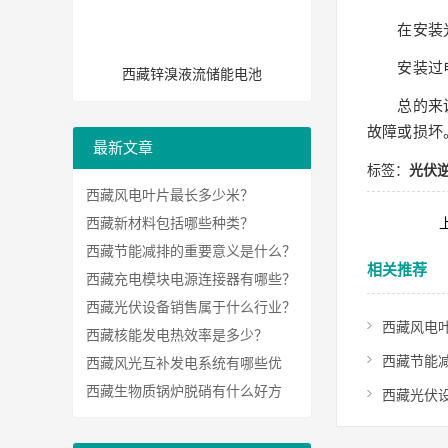
在安装光
安装过电
西藏锌溴液流储能电池
总的来说，
故障或损坏
最新文章
标签：
光伏
西藏风电叶片最长多少米？
西藏新材料包括哪些种类？
西藏节能减排的重要意义是什么？
相关推荐
西藏充电模块电源连接器有哪些？
西藏光伏设备销售属于什么行业？
西藏风电
西藏核能发电热效率是多少？
西藏节能
西藏风光互补发电系统有哪些优
势？
西藏生物质锅炉脱硝有什么好方
西藏光伏
法？