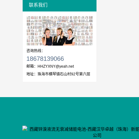
联系我们
咨询热线：
18678139066
邮箱：
HHZYXNY@yeah.net
地址：
珠海市横琴镇石山村92号第六层