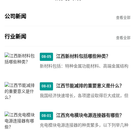
公司新闻
查看全部
行业新闻
查看全部
江西新材料包括哪些种类？
08-05
新材料包括：特种金属功能材料、高端金属结构
材料、先进高分子材料、新型无机非金属材料、
高性能复合材料、···
江西节能减排的重要意义是什么？
08-03
我国经济快速增长，各项建设取得巨大成就，但
也付出了巨大的资源和环境被破坏的代价，这两
者之间的矛盾日趋···
江西充电模块电源连接器有哪些？
08-01
充电模块电源连接器的种类繁多，以下列举几种
常见的连接器： USB连接器：USB连接器是