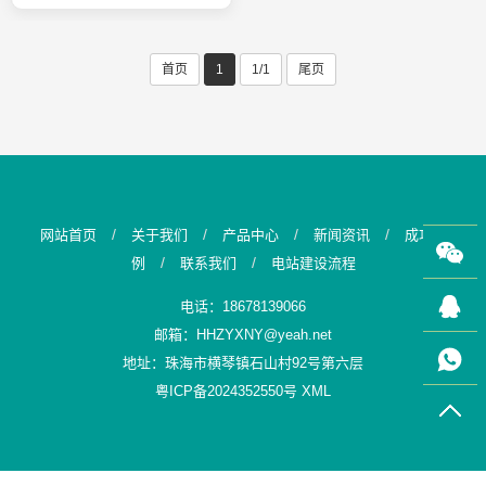
首页
1
1/1
尾页
/
/
/
/
网站首页
关于我们
产品中心
新闻资讯
成功案
/
/
例
联系我们
电站建设流程
电话：18678139066
邮箱：HHZYXNY@yeah.net
地址：珠海市横琴镇石山村92号第六层
粤ICP备2024352550号
XML