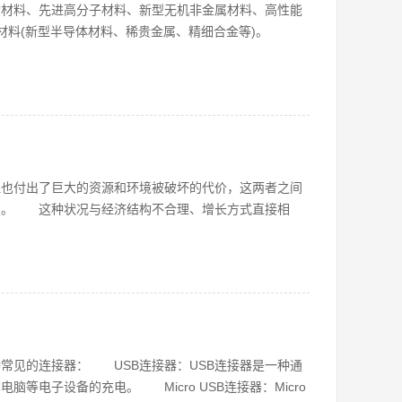
构材料、先进高分子材料、新型无机非金属材料、高性能
材料(新型半导体材料、稀贵金属、精细合金等)。
但也付出了巨大的资源和环境被破坏的代价，这两者之间
烈。 这种状况与经济结构不合理、增长方式直接相
常见的连接器： USB连接器：USB连接器是一种通
等电子设备的充电。 Micro USB连接器：Micro