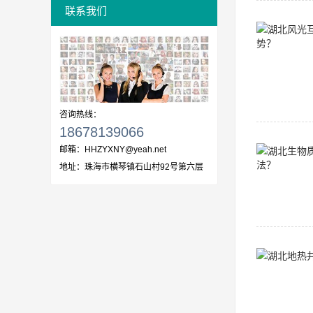
联系我们
咨询热线：
18678139066
邮箱：
HHZYXNY@yeah.net
地址：
珠海市横琴镇石山村92号第六层