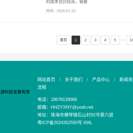
的成本也比较高，需要
时间：2026-07-22
···
首页
1
2
3
4
5
1
网站首页
关于我们
产品中心
新闻资
/
/
/
流程
电话：18678139066
邮箱：HHZYXNY@yeah.net
地址：珠海市横琴镇石山村92号第六层
粤ICP备2024352550号
XML