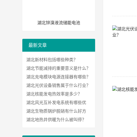
湖北锌溴液流储能电池
最新文章
湖北新材料包括哪些种类？
湖北节能减排的重要意义是什么？
湖北充电模块电源连接器有哪些？
湖北光伏设备销售属于什么行业？
湖北核能发电热效率是多少？
湖北风光互补发电系统有哪些优
势？
湖北生物质锅炉脱硝有什么好方
法？
湖北地热井供暖为什么被叫停？