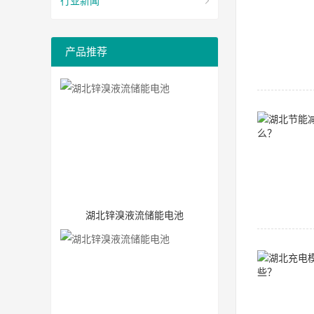
行业新闻
产品推荐
湖北锌溴液流储能电池