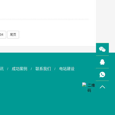
/34
尾页
讯
成功案例
联系我们
电站建设
/
/
/