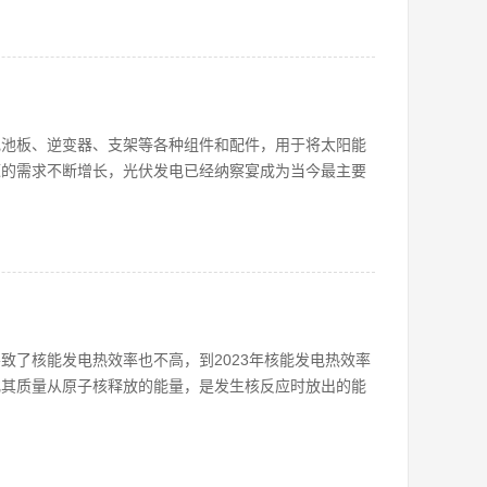
电池板、逆变器、支架等各种组件和配件，用于将太阳能
源的需求不断增长，光伏发电已经纳察宴成为当今最主要
导致了核能发电热效率也不高，到2023年核能发电热效率
转化其质量从原子核释放的能量，是发生核反应时放出的能