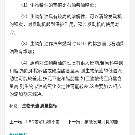
（1）生物柴油的热值比石油柴油略低；
（2）生物柴油具有较高的溶解性，可以清除发动机
的积炭，对发动机起到保护作用，延长发动机的使用寿
命；
（3）生物柴油作汽车燃料时 NOx 的排放量比石油柴
油略有增加；
（4）原料对生物柴油的性质有很大影响,若原料中饱
和脂肪酸,如棕榈酸或硬脂酸含量高,则生物柴油的低温流
动性可能较差;若多元不饱和脂肪酸,如亚油酸或亚麻酸含
量高,则生物柴油的氧化安定性可能较差,这需要加入相应
的添加剂来解决。
标签：
生物柴油
质量指标
上一篇：
LED带解码和不带解码有什么区别？
下一篇：
核能发电消耗的能量是什么？