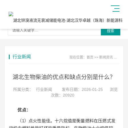
搜索
行业新闻
现在位置：
首页
>>
新闻资讯
>>
行业
湖北生物柴油的优点和缺点分别是什么？
所属分类：
行业新闻
发布日期：2026-01-25
浏览
次数：20920
优点：
（1）点火性能佳。十六烷值是衡量燃料在压燃式发