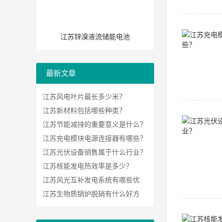
江苏锌溴液流储能电池
最新文章
江苏风电叶片最长多少米？
江苏新材料包括哪些种类？
江苏节能减排的重要意义是什么？
江苏充电模块电源连接器有哪些？
江苏光伏设备销售属于什么行业？
江苏核能发电热效率是多少？
江苏风光互补发电系统有哪些优
势？
江苏生物质锅炉脱硝有什么好方
法？