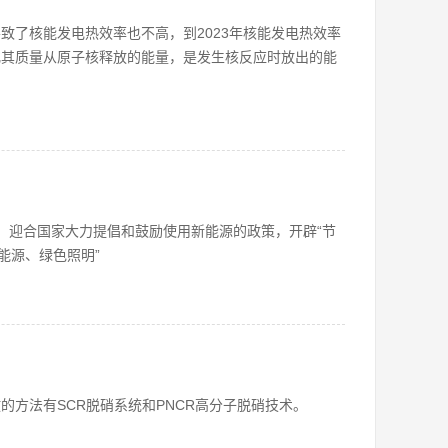
导致了核能发电热效率也不高，到2023年核能发电热效率
转化其质量从原子核释放的能量，是发生核反应时放出的能
、迎合国家大力提倡和鼓励使用新能源的政策，开辟“节
能源、绿色照明”
的方法有SCR脱硝系统和PNCR高分子脱硝技术。