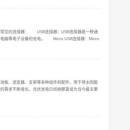
常见的连接器： USB连接器：USB连接器是一种通
等电子设备的充电。 Micro USB连接器：Micro
电池板、逆变器、支架等各种组件和配件，用于将太阳能
源的需求不断增长，光伏发电已经纳察宴成为当今最主要