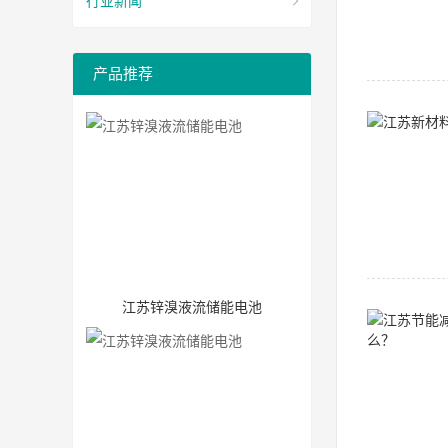
行业新闻
产品推荐
江苏锌溴液流储能电池