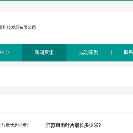
中心
新闻资讯
成功案例
联
江苏风电叶片最长多少米？