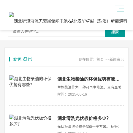
搜索
新闻资讯
现在位置：
首页
>>
新闻资讯
湖北生物柴油的环保优势有哪些？
生物柴油作为一种可再生能源，具有显著
的环保优势。以下是生物柴油在环保方面
时间：2025-05-16
的几个主要优势： 1. 减少有害气体排
放 生物柴油中的硫含量较低，这导致
二氧化硫和硫化物的排放量远低于石化柴
油。具体来说，生
湖北清洗光伏板价格多少？
光伏板清洗价格是300一平方米。 标签：
光伏板 清洗价格