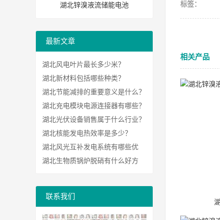
标签：
湖北锌溴液流储能电池
最新文章
相关产品
湖北风电叶片最长多少米？
湖北新材料包括哪些种类？
湖北节能减排的重要意义是什么？
湖北充电模块电源连接器有哪些？
湖北光伏设备销售属于什么行业？
湖北核能发电热效率是多少？
湖北风光互补发电系统有哪些优
势？
湖北生物质锅炉脱硝有什么好方
法？
联系我们