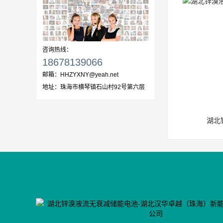
咨询热线：
18678139066
邮箱：
HHZYXNY@yeah.net
地址：
珠海市横琴镇石山村92号第六层
湖北