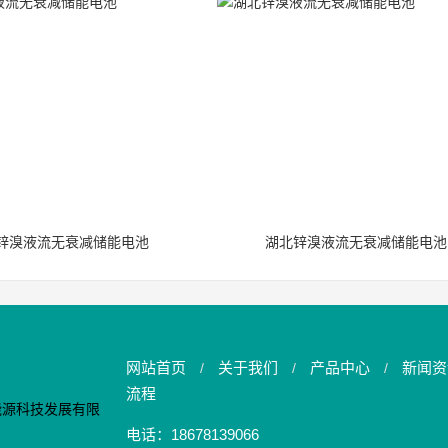
锌溴液流无衰减储能电池
湖北锌溴液流无衰减储能电池
网站首页
关于我们
产品中心
新闻资
/
/
/
流程
电话：18678139066