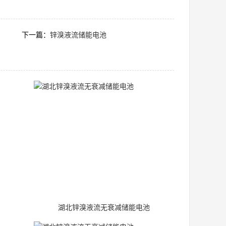
下一篇：
锌溴液流储能电池
湖北锌溴液流无衰减储能电池