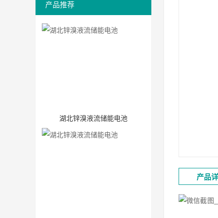
产品推荐
湖北锌溴液流储能电池
产品