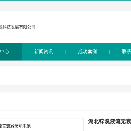
中心
新闻资讯
成功案例
联
湖北锌溴液流无