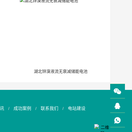
湖北锌溴液流无衰减储能电池
讯
成功案例
联系我们
电站建设
/
/
/